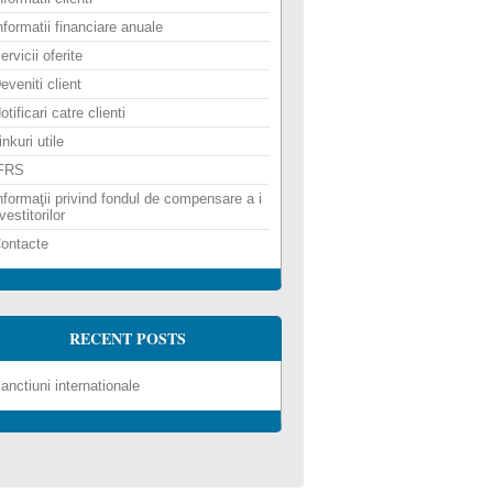
nformatii financiare anuale
ervicii oferite
eveniti client
otificari catre clienti
inkuri utile
FRS
nformaţii privind fondul de compensare a i
vestitorilor
ontacte
RECENT POSTS
anctiuni internationale